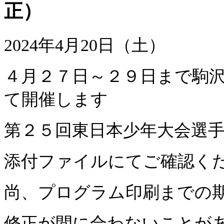
正）
2024年4月20日（土）
４月２７日～２９日まで駒
て開催します
第２５回東日本少年大会選
添付ファイルにてご確認く
尚、プログラム印刷までの
修正が間に合わないことが