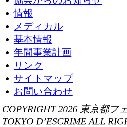
協会からのお知らせ
情報
メディカル
基本情報
年間事業計画
リンク
サイトマップ
お問い合わせ
COPYRIGHT 2026 東京都フ
TOKYO D’ESCRIME ALL RIG