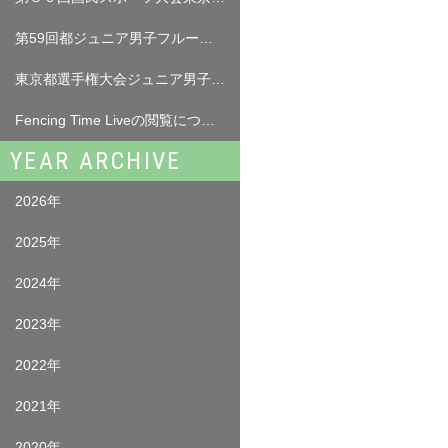
第59回都ジュニア男子フルーレ 試合結果（5月17日（日））
東京都選手権大会ジュニア男子フルーレ選手名簿について
Fencing Time Liveの閲覧について （ログインが必要となります。）
YEAR ARCHIVE
2026年
2025年
2024年
2023年
2022年
2021年
2020年