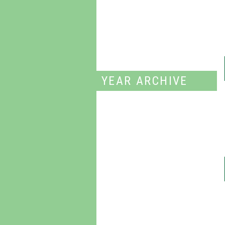
第75回全日本選手権団体戦 南関東予選会（10/8）試合速報 ライブリザルト
2022年度東京都フェンシング選手権 シニア男子サーブル（9/18）試合速報 ライブリザルト
2022年度東京都フェンシング選手権 ジュニア女子エペ（7/30）試合速報 ライブリザルト
YEAR ARCHIVE
2026年
2023年
2022年
2021年
2020年
2019年
2018年