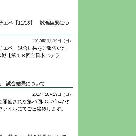
エペ【11/18】 試合結果につ
2017年11月19日（日）
子エペ 試合結果をご報告いた
ED戦【第１８回全日本ベテラ
都予選会 試合結果について
2017年10月29日（日）
された第25回JOCｼﾞｭﾆｱ･ｵ
を添付ファイルにてご連絡致します。