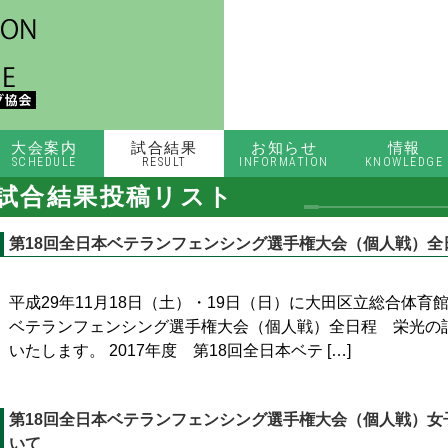
大会案内
試合結果
お知らせ
情報
SCHEDULE
RESULT
INFORMATION
KNOWLEDGE
試合結果投稿リスト
第18回全日本ベテランフェンシング選手権大会（個人戦）全
平成29年11月18日（土）・19日（日）に大田区立総合体育
ベテランフェンシング選手権大会（個人戦）全日程 栄光の
いたします。 2017年度 第18回全日本ベテ […]
第18回全日本ベテランフェンシング選手権大会（個人戦）女子
いて