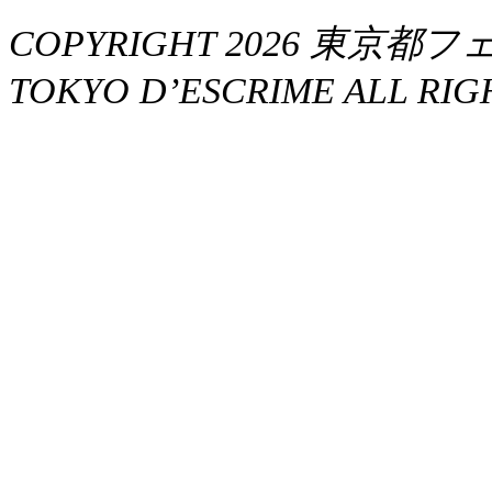
COPYRIGHT 2026 東京都フ
TOKYO D’ESCRIME ALL RIG