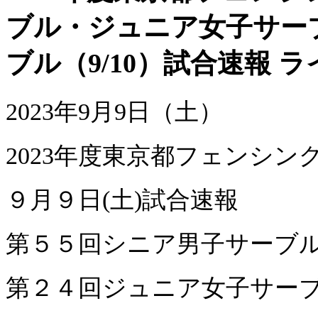
ブル・ジュニア女子サーブ
ブル（9/10）試合速報 
2023年9月9日（土）
2023年度東京都フェンシン
９月９日(土)試合速報
第５５回シニア男子サー
第２４回ジュニア女子サー