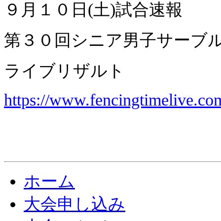
９月１０日(土)試合速報
第３０回シニア男子サー
ライブリザルト
https://www.fencingtimelive.c
ホーム
大会申し込み