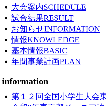
大会案内
SCHEDULE
試合結果
RESULT
お知らせ
INFORMATION
情報
KNOWLEDGE
基本情報
BASIC
年間事業計画
PLAN
information
第１２回全国小学生大会東