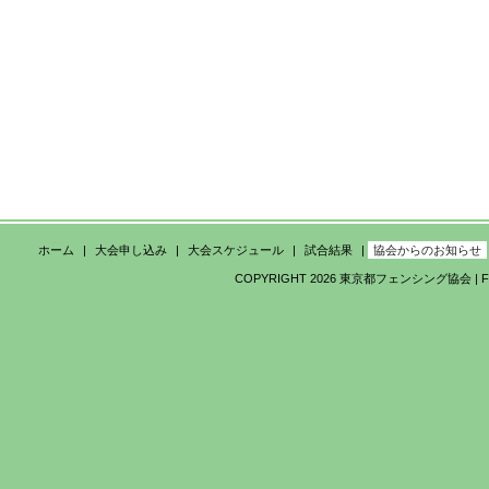
2018年
2017年
2016年
2015年
2014年
ホーム
大会申し込み
大会スケジュール
試合結果
協会からのお知らせ
COPYRIGHT 2026 東京都フェンシング協会 | FEDE