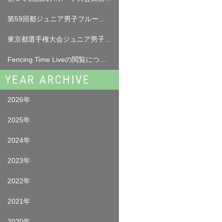
第59回都ジュニア男子フルーレ 試合結果（5月17日（日））
東京都選手権大会ジュニア男子フルーレ選手名簿について
Fencing Time Liveの閲覧について （ログインが必要となります。）
YEAR ARCHIVE
2026年
2025年
2024年
2023年
2022年
2021年
2020年