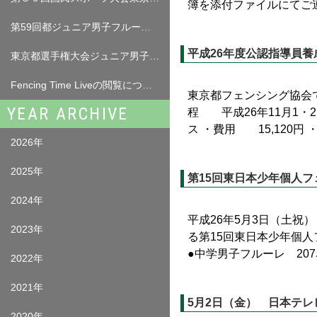
簿を添付ファイルにてご連絡
第59回都ジュニア男子フルーレ 試合結果（5月17日（日））
平成26年度公認指導員
東京都選手権大会ジュニア男子フルーレ選手名簿について
Fencing Time Liveの閲覧について （ログインが必要となります。）
東京都フェンシング協会
YEAR ARCHIVE
程 平成26年11月1・2
ス ・費用 15,120円 ・
2026年
2025年
第15回東日本少年個人
2024年
平成26年5月3日（土祝
2023年
る第15回東日本少年個
●中学男子フルーレ 207
2022年
2021年
5月2日（金） 日本テレビ
2020年